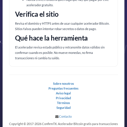
acelerador gratuito.
Verifica el sitio
Revisa el dominio y HTTPS antes de usar cualquier acelerador Bitcoin.
Sitios falsos pueden intentar robar secretos o datos de pago.
Qué hace la herramienta
El acelerador revisa estado público y retransmite datos válidos sin
confirmar cuando es posible. No mueve monedas, no firma
transacciones ni cambia tu saldo.
Sobre nosotros
Preguntas frecuentes
Aviso legal
Privacidad
Términos
Seguridad
Contacto
Copyright © 2017-2026 ConfirmTX. Acelerador Bitcoin gratis para transacciones