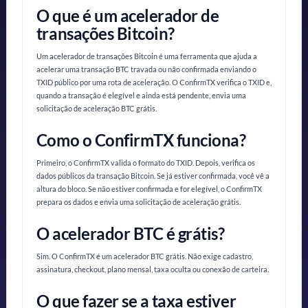
O que é um acelerador de
transações Bitcoin?
Um acelerador de transações Bitcoin é uma ferramenta que ajuda a
acelerar uma transação BTC travada ou não confirmada enviando o
TXID público por uma rota de aceleração. O ConfirmTX verifica o TXID e,
quando a transação é elegível e ainda está pendente, envia uma
solicitação de aceleração BTC grátis.
Como o ConfirmTX funciona?
Primeiro, o ConfirmTX valida o formato do TXID. Depois, verifica os
dados públicos da transação Bitcoin. Se já estiver confirmada, você vê a
altura do bloco. Se não estiver confirmada e for elegível, o ConfirmTX
prepara os dados e envia uma solicitação de aceleração grátis.
O acelerador BTC é grátis?
Sim. O ConfirmTX é um acelerador BTC grátis. Não exige cadastro,
assinatura, checkout, plano mensal, taxa oculta ou conexão de carteira.
O que fazer se a taxa estiver