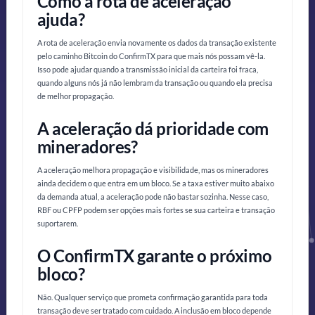
Como a rota de aceleração
ajuda?
A rota de aceleração envia novamente os dados da transação existente
pelo caminho Bitcoin do ConfirmTX para que mais nós possam vê-la.
Isso pode ajudar quando a transmissão inicial da carteira foi fraca,
quando alguns nós já não lembram da transação ou quando ela precisa
de melhor propagação.
A aceleração dá prioridade com
mineradores?
A aceleração melhora propagação e visibilidade, mas os mineradores
ainda decidem o que entra em um bloco. Se a taxa estiver muito abaixo
da demanda atual, a aceleração pode não bastar sozinha. Nesse caso,
RBF ou CPFP podem ser opções mais fortes se sua carteira e transação
suportarem.
O ConfirmTX garante o próximo
bloco?
Não. Qualquer serviço que prometa confirmação garantida para toda
transação deve ser tratado com cuidado. A inclusão em bloco depende