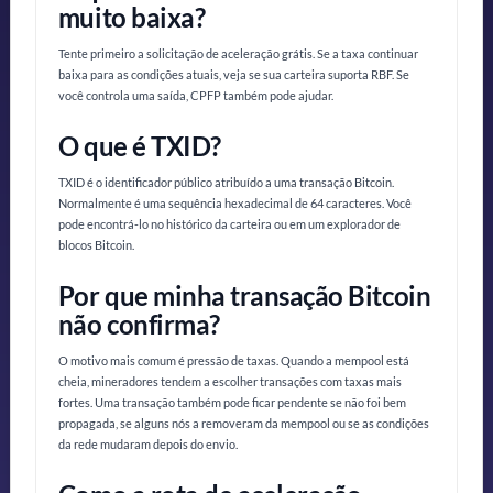
muito baixa?
Tente primeiro a solicitação de aceleração grátis. Se a taxa continuar
baixa para as condições atuais, veja se sua carteira suporta RBF. Se
você controla uma saída, CPFP também pode ajudar.
O que é TXID?
TXID é o identificador público atribuído a uma transação Bitcoin.
Normalmente é uma sequência hexadecimal de 64 caracteres. Você
pode encontrá-lo no histórico da carteira ou em um explorador de
blocos Bitcoin.
Por que minha transação Bitcoin
não confirma?
O motivo mais comum é pressão de taxas. Quando a mempool está
cheia, mineradores tendem a escolher transações com taxas mais
fortes. Uma transação também pode ficar pendente se não foi bem
propagada, se alguns nós a removeram da mempool ou se as condições
da rede mudaram depois do envio.