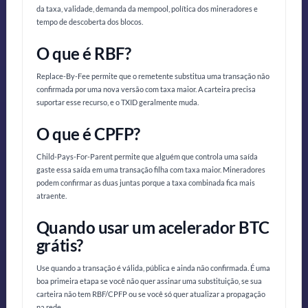
da taxa, validade, demanda da mempool, política dos mineradores e
tempo de descoberta dos blocos.
O que é RBF?
Replace-By-Fee permite que o remetente substitua uma transação não
confirmada por uma nova versão com taxa maior. A carteira precisa
suportar esse recurso, e o TXID geralmente muda.
O que é CPFP?
Child-Pays-For-Parent permite que alguém que controla uma saída
gaste essa saída em uma transação filha com taxa maior. Mineradores
podem confirmar as duas juntas porque a taxa combinada fica mais
atraente.
Quando usar um acelerador BTC
grátis?
Use quando a transação é válida, pública e ainda não confirmada. É uma
boa primeira etapa se você não quer assinar uma substituição, se sua
carteira não tem RBF/CPFP ou se você só quer atualizar a propagação
na rede.